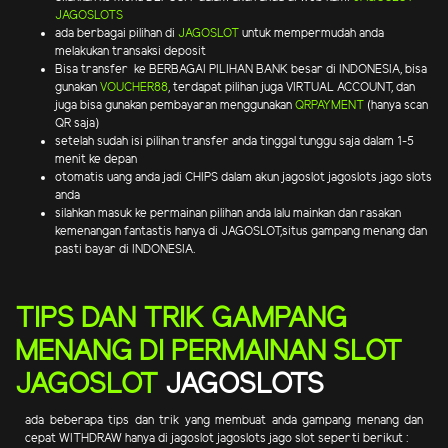
JAGOSLOTS
ada berbagai pilihan di
JAGOSLOT
untuk mempermudah anda
melakukan transaksi deposit
Bisa transfer ke BERBAGAI PILIHAN BANK besar di INDONESIA, bisa
gunakan
VOUCHER88
, terdapat pilihan juga VIRTUAL ACCOUNT, dan
juga bisa gunakan pembayaran menggunakan
QRPAYMENT
(hanya scan
QR saja)
setelah sudah isi pilihan transfer anda tinggal tunggu saja dalam 1-5
menit ke depan
otomatis uang anda jadi CHIPS dalam akun jagoslot jagoslots jago slots
anda
silahkan masuk ke permainan pilihan anda lalu mainkan dan rasakan
kemenangan fantastis hanya di JAGOSLOT,situs gampang menang dan
pasti bayar di INDONESIA.
TIPS DAN TRIK GAMPANG
MENANG DI PERMAINAN SLOT
JAGOSLOT
JAGOSLOTS
ada beberapa tips dan trik yang membuat anda gampang menang dan
cepat WITHDRAW hanya di jagoslot jagoslots jago slot seperti berikut :