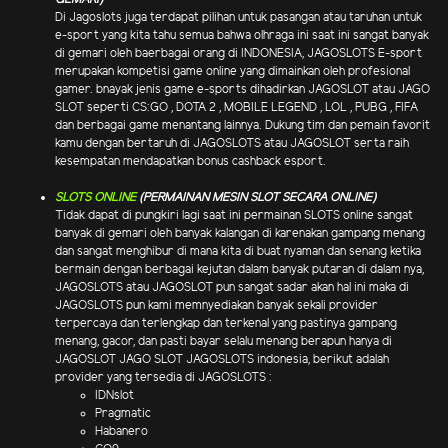
Di Jagoslots juga terdapat pilihan untuk pasangan atau taruhan untuk
e-sport yang kita tahu semua bahwa olhraga ini saat ini sangat banyak
di gemari oleh baerbagai orang di INDONESIA, JAGOSLOTS E-sport
merupakan kompetisi game online yang dimainkan oleh profesional
gamer. bnayak jenis game e-sports dihadirkan JAGOSLOT atau JAGO
SLOT seperti CS:GO , DOTA 2 , MOBILE LEGEND , LOL , PUBG , FIFA
dan berbagai game menantang lainnya. Dukung tim dan pemain favorit
kamu dengan bertaruh di JAGOSLOTS atau JAGOSLOT serta raih
kesempatan mendapatkan bonus cashback esport.
SLOTS ONLINE
(PERMAINAN MESIN SLOT SECARA ONLINE)
Tidak dapat di pungkiri lagi saat ini permainan SLOTS online sangat
banyak di gemari oleh banyak kalangan di karenakan gampang menang
dan sangat menghibur di mana kita di buat nyaman dan senang ketika
bermain dengan berbagai kejutan dalam banyak putaran di dalam nya,
JAGOSLOTS atau JAGOSLOT pun sangat sadar akan hal ini maka di
JAGOSLOTS pun kami memnyediakan banyak sekali provider
terpercaya dan terlengkap dan terkenal yang pastinya gampang
menang, gacor, dan pasti bayar selalu menang berapun hanya di
JAGOSLOT JAGO SLOT JAGOSLOTS indonesia, berikut adalah
provider yang tersedia di JAGOSLOTS :
IDNslot
Pragmatic
Habanero