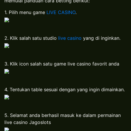
memulai panduan cara betting berikut:
1. Pilih menu game
LIVE CASINO
.
2. Klik salah satu studio
live casino
yang di inginkan.
3. Klik icon salah satu game live casino favorit anda
4. Tentukan table sesuai dengan yang ingin dimainkan.
5. Selamat anda berhasil masuk ke dalam permainan
live casino Jagoslots