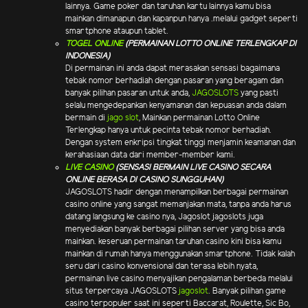
lainnya. Game poker dan taruhan kartu lainnya kamu bisa
mainkan dimanapun dan kapanpun hanya .melalui gadget seperti
smartphone ataupun tablet.
TOGEL ONLINE
(PERMAINAN LOTTO ONLINE TERLENGKAP DI
INDONESIA)
Di permainan ini anda dapat merasakan sensasi bagaimana
tebak nomor berhadiah dengan pasaran yang beragam dan
banyak pilihan pasaran untuk anda,
JAGOSLOTS
yang pasti
selalu mengedepankan kenyamanan dan kepuasan anda dalam
bermain di
jago slot
, Mainkan permainan Lotto Online
Terlengkap hanya untuk pecinta tebak nomor berhadiah.
Dengan system enkripsi tingkat tinggi menjamin keamanan dan
kerahasiaan data dari member-member kami.
LIVE CASINO
(SENSASI BERMAIN LIVE CASINO SECARA
ONLINE BERASA DI CASINO SUNGGUHAN)
JAGOSLOTS hadir dengan menampilkan berbagai permainan
casino online yang sangat memanjakan mata, tanpa anda harus
datang langsung ke casino nya, Jagoslot jagoslots juga
menyediakan banyak berbagai pilihan server yang bisa anda
mainkan. keseruan permainan taruhan casino kini bisa kamu
mainkan di rumah hanya menggunakan smartphone. Tidak kalah
seru dari casino konvensional dan terasa lebih nyata,
permainan live casino menyajikan pengalaman berbeda melalui
situs terpercaya JAGOSLOTS
jagoslot
. Banyak pilihan game
casino terpopuler saat ini seperti Baccarat, Roulette, Sic Bo,