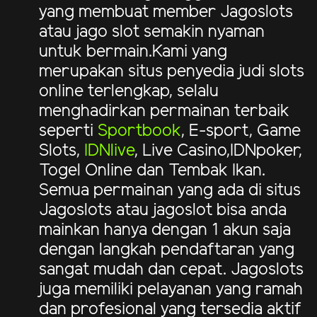
yang membuat member Jagoslots
atau jago slot semakin nyaman
untuk bermain.Kami yang
merupakan situs penyedia judi slots
online terlengkap, selalu
menghadirkan permainan terbaik
seperti
Sportbook
, E-sport, Game
Slots,
IDNlive
, Live Casino,IDNpoker,
Togel Online dan Tembak Ikan.
Semua permainan yang ada di situs
Jagoslots atau jagoslot bisa anda
mainkan hanya dengan 1 akun saja
dengan langkah pendaftaran yang
sangat mudah dan cepat. Jagoslots
juga memiliki pelayanan yang ramah
dan profesional yang tersedia aktif